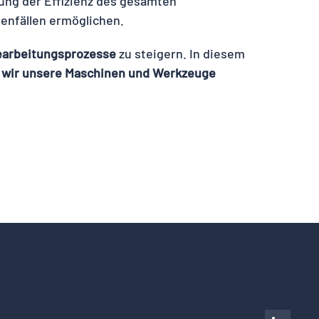
ng der Effizienz des gesamten
enfällen ermöglichen.
earbeitungsprozesse
zu steigern. In diesem
e wir unsere Maschinen und Werkzeuge