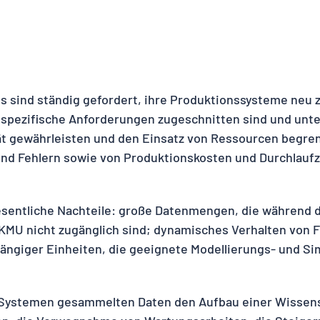
sind ständig gefordert, ihre Produktionssysteme neu z
 spezifische Anforderungen zugeschnitten sind und unte
tät gewährleisten und den Einsatz von Ressourcen begre
und Fehlern sowie von Produktionskosten und Durchlaufze
esentliche Nachteile: große Datenmengen, die während d
 KMU nicht zugänglich sind; dynamisches Verhalten von
ngiger Einheiten, die geeignete Modellierungs- und S
Q-Systemen gesammelten Daten den Aufbau einer Wissens