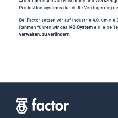
Arbeitsbereiche von Maschinen und Werkzeuge
Produktionssystems durch die Verringerung de
Bei Factor setzen wir auf Industrie 4.0, um die
Rahmen führen wir das
i4Q-System
ein, eine T
verwalten, zu verändern
.