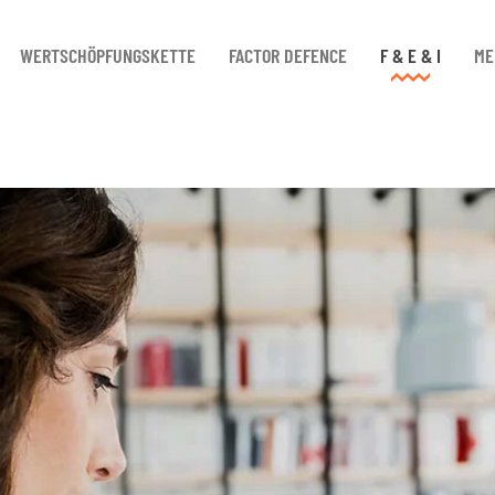
WERTSCHÖPFUNGSKETTE
FACTOR DEFENCE
F & E & I
ME