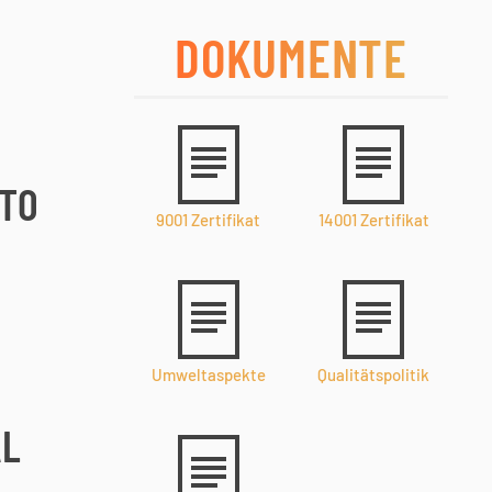
DOKUMENTE
CTO
9001 Zertifikat
14001 Zertifikat
Umweltaspekte
Qualitätspolitik
AL