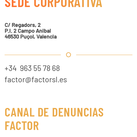
SEDE CORPORATIVA
C/ Regadors, 2
P.I. 2 Campo Anibal
46530 Puçol, Valencia
+34 963 55 78 68
factor@factorsl.es
CANAL DE DENUNCIAS
FACTOR