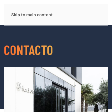
Skip to main content
CONTACTO
UBICACIÓN DE NUESTRAS INSTALACIONES
INDUSTRIALES Y OFICINAS.
ESTAREMOS ENCANTADOS DE ATENDER SU VISITA.