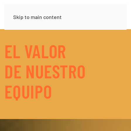
Skip to main content
EL VALOR
DE NUESTRO
EQUIPO