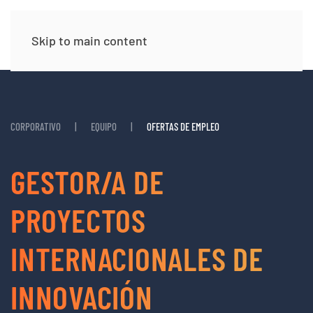
Skip to main content
CORPORATIVO
EQUIPO
OFERTAS DE EMPLEO
GESTOR/A DE
PROYECTOS
INTERNACIONALES DE
INNOVACIÓN