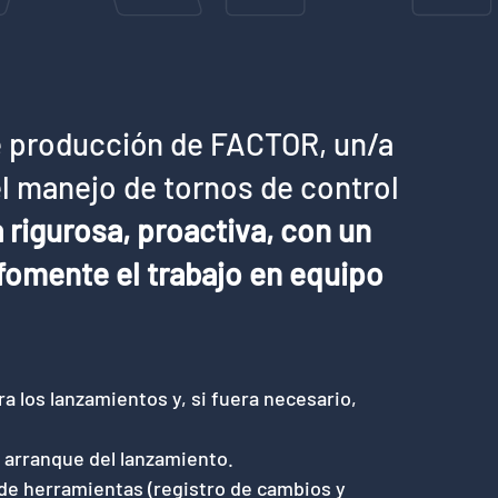
e producción de FACTOR, un/a
l manejo de tornos de control
rigurosa, proactiva, con un
fomente el trabajo en equipo
a los lanzamientos y, si fuera necesario,
y arranque del lanzamiento.
 de herramientas (registro de cambios y