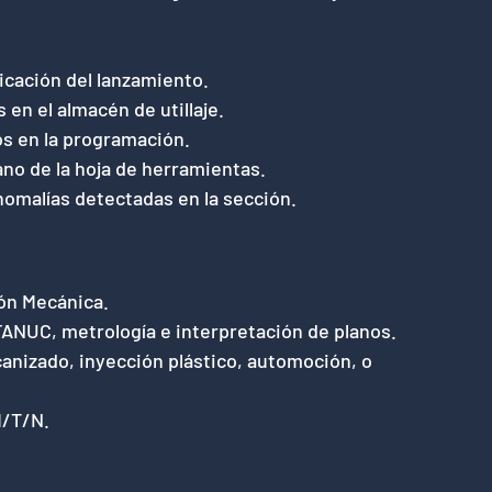
icación del lanzamiento.
en el almacén de utillaje.
s en la programación.
ano de la hoja de herramientas.
nomalías detectadas en la sección.
ón Mecánica.
ANUC, metrología e interpretación de planos.
nizado, inyección plástico, automoción, o
M/T/N.