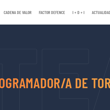
CADENA DE VALOR
FACTOR DEFENCE
I + D + I
ACTUALIDA
ROGRAMADOR/A DE TO