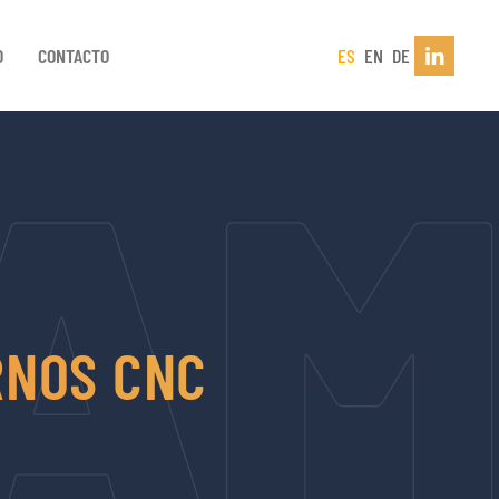
D
CONTACTO
ES
EN
DE
RNOS CNC