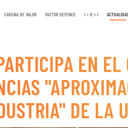
CADENA DE VALOR
FACTOR DEFENCE
I + D + I
ACTUALIDA
PARTICIPA EN EL 
CIAS "APROXIMA
DUSTRIA" DE LA 