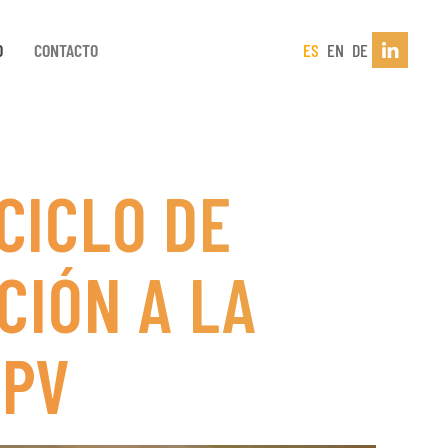
D
CONTACTO
ES
EN
DE
CICLO DE
CIÓN A LA
UPV