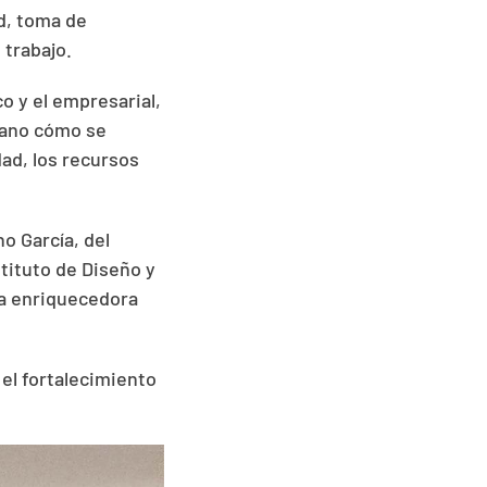
d, toma de
 trabajo.
o y el empresarial,
mano cómo se
dad, los recursos
o García, del
tituto de Diseño y
ta enriquecedora
el fortalecimiento