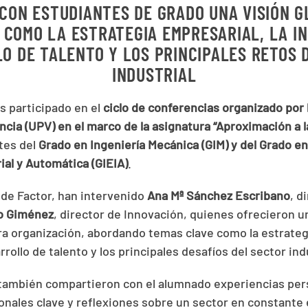
CON ESTUDIANTES DE GRADO UNA VISIÓN G
 COMO LA ESTRATEGIA EMPRESARIAL, LA IN
O DE TALENTO Y LOS PRINCIPALES RETOS 
INDUSTRIAL
 participado en el
ciclo de
conferencias organizado por 
ncia (UPV) en el marco de la asignatura “Aproximación a l
tes del
Grado en Ingeniería Mecánica (GIM) y del Grado en
ial y Automática (GIEIA)
.
de Factor, han intervenido
Ana Mª Sánchez Escribano
, d
o Giménez
, director de Innovación, quienes ofrecieron un
ra organización, abordando temas clave como la estrategi
rrollo de talento y los principales desafíos del sector indu
 también compartieron con el alumnado experiencias per
onales clave y reflexiones sobre un sector en constante 