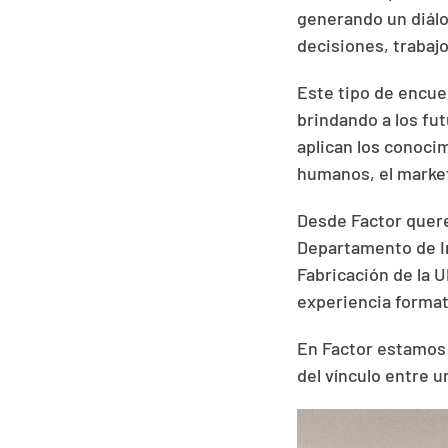
generando un diálo
decisiones, trabajo
Este tipo de encue
brindando a los fu
aplican los conocim
humanos, el marketi
Desde Factor quere
Departamento de In
Fabricación de la 
experiencia format
En Factor estamos 
del vínculo entre u