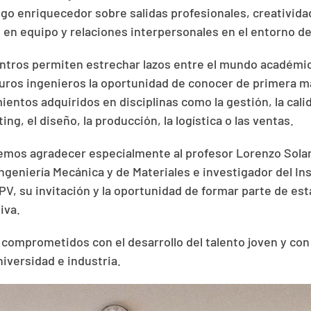
go enriquecedor sobre salidas profesionales, creativida
 en equipo y relaciones interpersonales en el entorno de
ntros permiten estrechar lazos entre el mundo académic
turos ingenieros la oportunidad de conocer de primera 
ientos adquiridos en disciplinas como la gestión, la cali
ng, el diseño, la producción, la logística o las ventas.
mos agradecer especialmente al profesor Lorenzo Solan
geniería Mecánica y de Materiales e investigador del Ins
UPV, su invitación y la oportunidad de formar parte de es
iva.
comprometidos con el desarrollo del talento joven y con 
niversidad e industria.