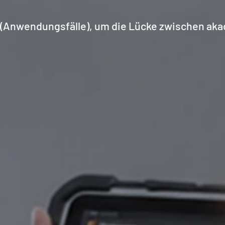
(Anwendungsfälle), um die Lücke zwischen akad