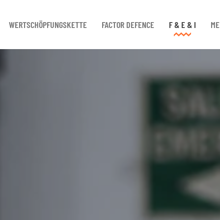
WERTSCHÖPFUNGSKETTE
FACTOR DEFENCE
F & E & I
ME