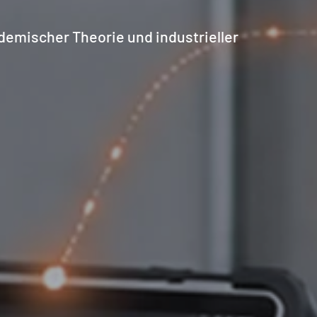
emischer Theorie und industrieller