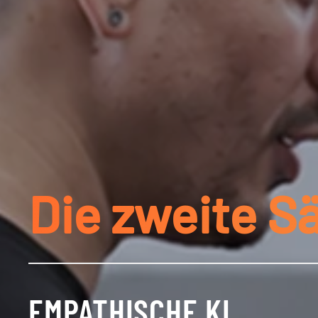
Die zweite S
EMPATHISCHE KI