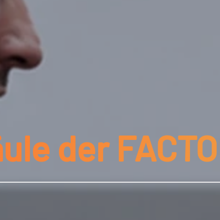
äule der FACT