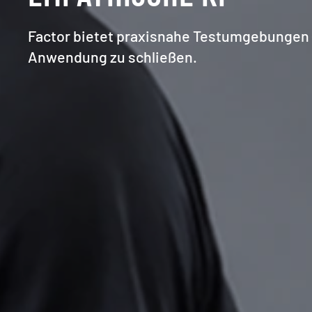
Factor bietet praxisnahe Testumgebungen 
Anwendung zu schließen.