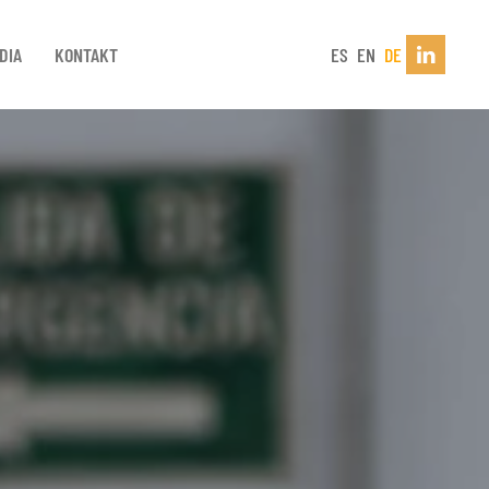
DIA
KONTAKT
ES
EN
DE