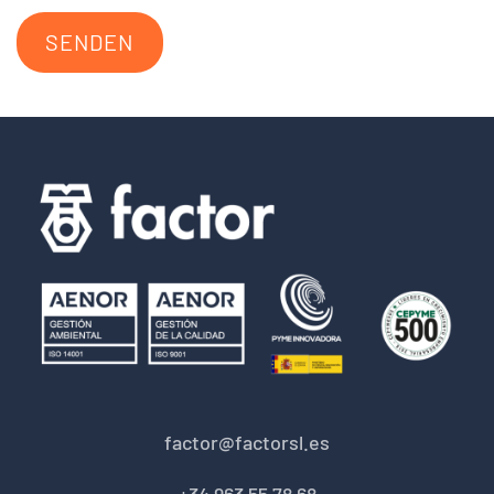
SENDEN
factor@factorsl.es
+34 963 55 78 68