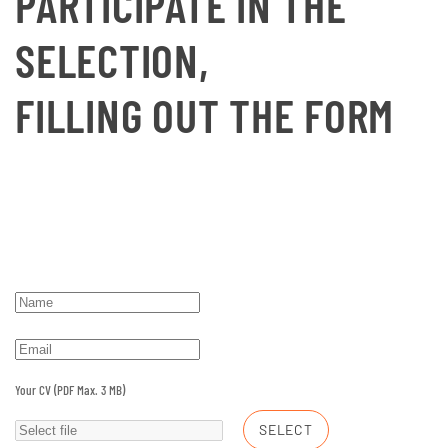
PARTICIPATE IN THE
SELECTION,
FILLING OUT THE FORM
Your CV (PDF Max. 3 MB)
SELECT