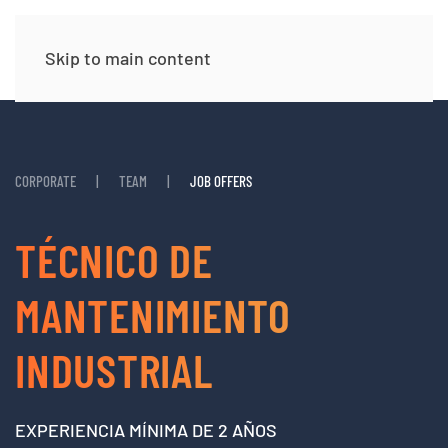
Skip to main content
CORPORATE
TEAM
JOB OFFERS
TÉCNICO DE
MANTENIMIENTO
INDUSTRIAL
EXPERIENCIA MÍNIMA DE 2 AÑOS