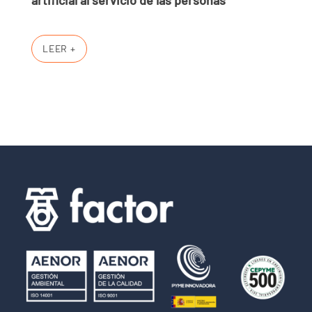
artificial al servicio de las personas
LEER +