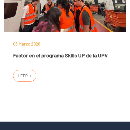
06 Marzo 2026
Factor en el programa Skills UP de la UPV
LEER +