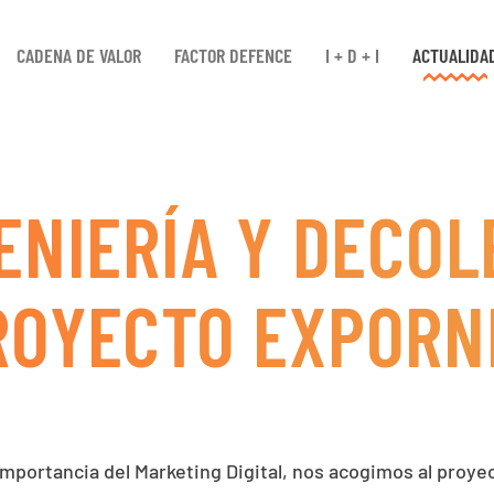
CADENA DE VALOR
FACTOR DEFENCE
I + D + I
ACTUALIDA
ENIERÍA Y DECOL
ROYECTO EXPORN
importancia del Marketing Digital, nos acogimos al pro