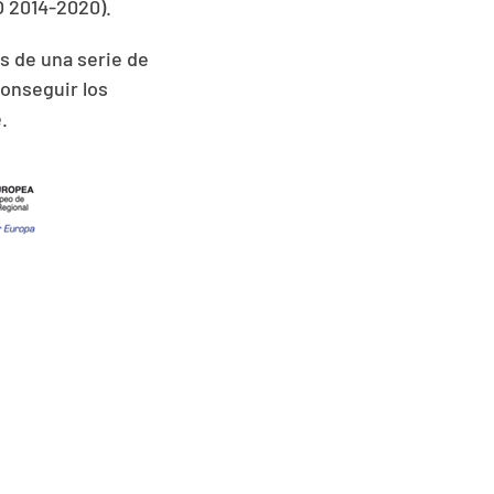
O 2014-2020).
és de una serie de
conseguir los
.