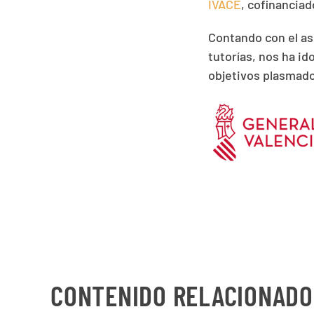
IVACE
, cofinancia
Contando con el as
tutorías, nos ha i
objetivos plasmad
CONTENIDO RELACIONADO