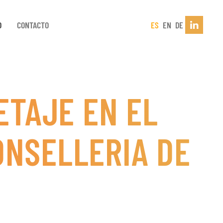
D
CONTACTO
ES
EN
DE
ETAJE EN EL
ONSELLERIA DE