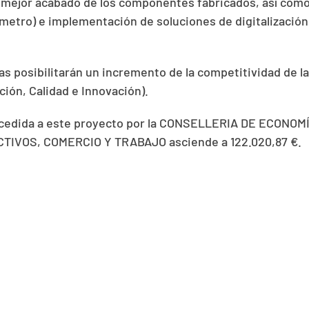
n mejor acabado de los componentes fabricados, así com
ómetro) e implementación de soluciones de digitalización
s posibilitarán un incremento de la competitividad de l
ción, Calidad e Innovación).
cedida a este proyecto por la CONSELLERIA DE ECONO
IVOS, COMERCIO Y TRABAJO asciende a 122.020,87 €.