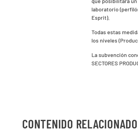
que posibilitará u
laboratorio (perfil
Esprit).
Todas estas medida
los niveles (Produc
La subvención con
SECTORES PRODUCT
CONTENIDO RELACIONADO