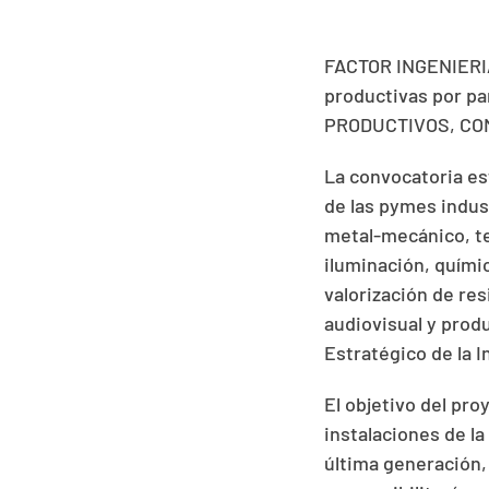
FACTOR INGENIERIA
productivas por 
PRODUCTIVOS, CO
La convocatoria est
de las pymes indus
metal-mecánico, te
iluminación, químic
valorización de re
audiovisual y prod
Estratégico de la 
El objetivo del pr
instalaciones de l
última generación,