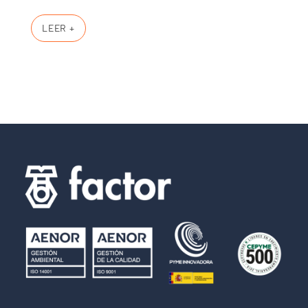
LEER +