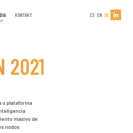
DIA
KONTAKT
ES
EN
DE
 2021
a o plataforma
nteligencia
miento masivo de
tes nodos