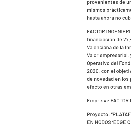
provenientes de un
mismos prácticamen
hasta ahora no cub
FACTOR INGENIERIA
financiación de 77.
Valenciana de la In
Valor empresarial,
Operativo del Fond
2020, con el objeti
de novedad en los
efecto en otras em
Empresa: FACTOR 
Proyecto: “PLATA
EN NODOS ‘EDGE C