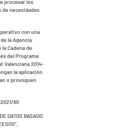
e procesar los
s de necesidades
perativo con una
 de la Agencia
e la Cadena de
avés del Programa
t Valenciana 2014-
ongan la aplicación
dan o provoquen
/2021/60
 DE DATOS BASADO
CESOS”.