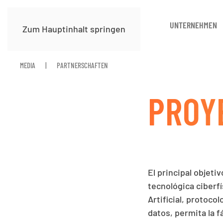
UNTERNEHMEN
Zum Hauptinhalt springen
MEDIA
PARTNERSCHAFTEN
PROY
El principal objet
tecnológica ciberf
Artificial, protoc
datos, permita la f