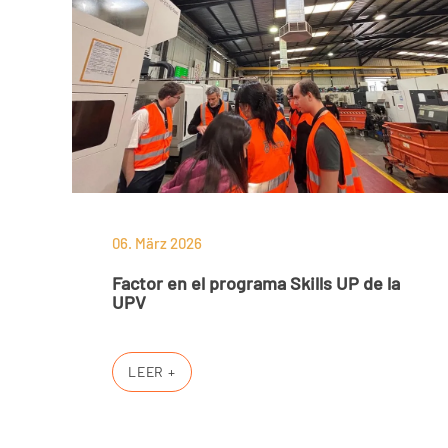
06. März 2026
Factor en el programa Skills UP de la
UPV
LEER +