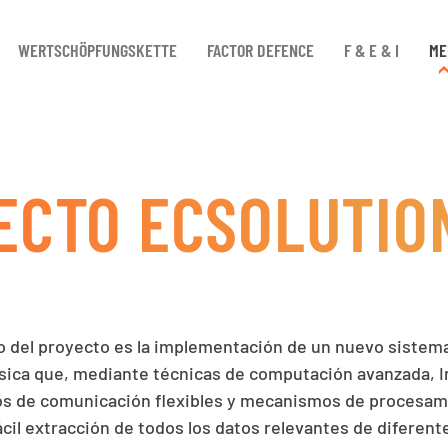
WERTSCHÖPFUNGSKETTE
FACTOR DEFENCE
F & E & I
ME
ECTO ECSOLUTION
ivo del proyecto es la implementación de un nuevo sistem
ísica que, mediante técnicas de computación avanzada, I
olos de comunicación flexibles y mecanismos de procesa
ácil extracción de todos los datos relevantes de diferen