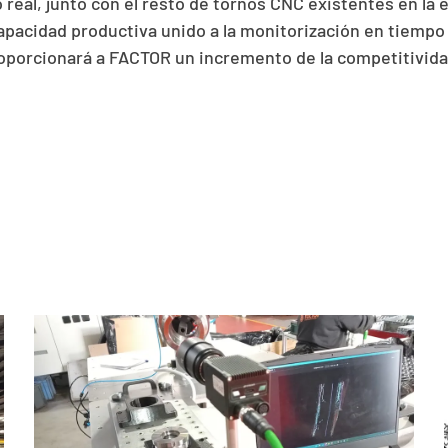
 real, junto con el resto de tornos CNC existentes en la 
pacidad productiva unido a la monitorización en tiempo r
oporcionará a FACTOR un incremento de la competitivid