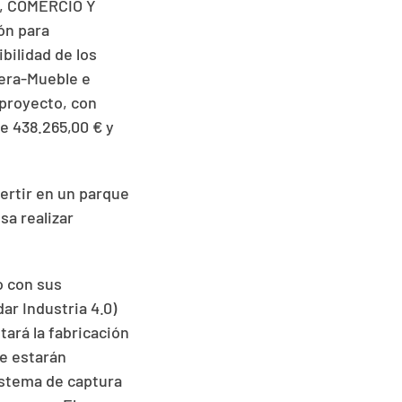
, COMERCIO Y
ón para
bilidad de los
dera-Mueble e
 proyecto, con
e 438.265,00 € y
ertir en un parque
sa realizar
o con sus
ar Industria 4.0)
tará la fabricación
e estarán
istema de captura