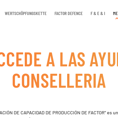
WERTSCHÖPFUNGSKETTE
FACTOR DEFENCE
F & E & I
ME
CCEDE A LAS AYU
CONSELLERIA
LIACIÓN DE CAPACIDAD DE PRODUCCIÓN DE FACTOR” es un