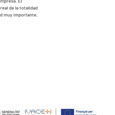
empresa. El
eal de la totalidad
ad muy importante.