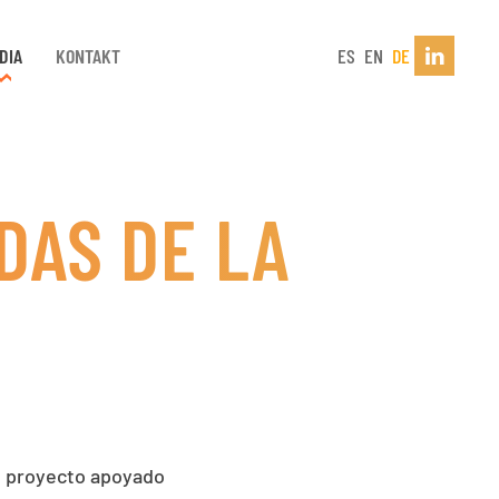
DIA
KONTAKT
ES
EN
DE
DAS DE LA
 proyecto apoyado