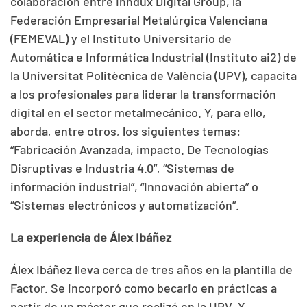
colaboración entre Inndux Digital Group, la
Federación Empresarial Metalúrgica Valenciana
(FEMEVAL) y el Instituto Universitario de
Automática e Informática Industrial (Instituto ai2) de
la Universitat Politècnica de València (UPV), capacita
a los profesionales para liderar la transformación
digital en el sector metalmecánico. Y, para ello,
aborda, entre otros, los siguientes temas:
“Fabricación Avanzada, impacto. De Tecnologías
Disruptivas e Industria 4.0”, “Sistemas de
información industrial”, “Innovación abierta” o
“Sistemas electrónicos y automatización”.
La experiencia de Álex Ibáñez
Álex Ibáñez lleva cerca de tres años en la plantilla de
Factor. Se incorporó como becario en prácticas a
partir de un máster que realizó en la UPV. Y,