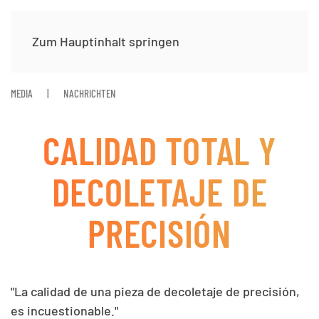
Zum Hauptinhalt springen
MEDIA
NACHRICHTEN
CALIDAD TOTAL Y
DECOLETAJE DE
PRECISIÓN
"La calidad de una pieza de decoletaje de precisión,
es incuestionable."