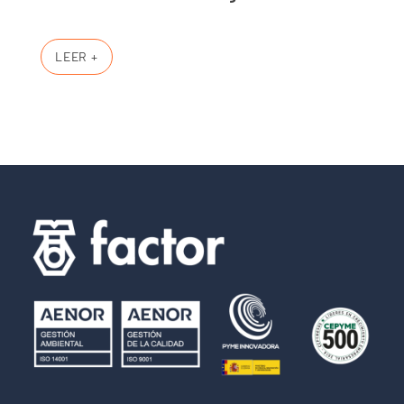
LEER +