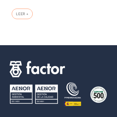
LEER +