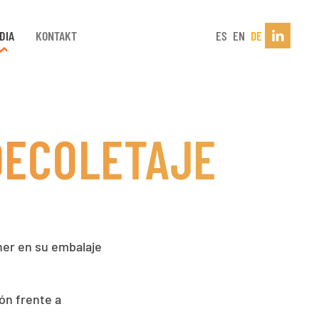
DIA
KONTAKT
ES
EN
DE
 DECOLETAJE
ner en su embalaje
ón frente a