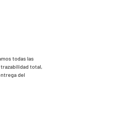
amos todas las
razabilidad total,
entrega del