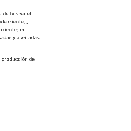
 de buscar el
cada cliente…
cliente; en
sadas y aceitadas,
e producción de