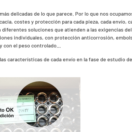
ás delicadas de lo que parece. Por lo que nos ocupamos
icacia, costes y protección para cada pieza, cada envío, 
iferentes soluciones que atienden a las exigencias del 
ciones individuales, con protección anticorrosión, embol
y con el peso controlado…
las características de cada envío en la fase de estudio d