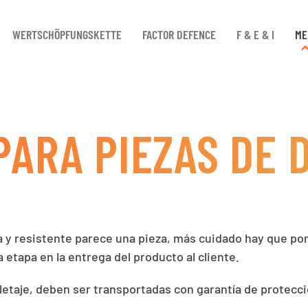
WERTSCHÖPFUNGSKETTE
FACTOR DEFENCE
F & E & I
ME
PARA PIEZAS DE
y resistente parece una pieza, más cuidado hay que po
ma etapa en la entrega del producto al cliente.
letaje, deben ser transportadas con garantía de protecci