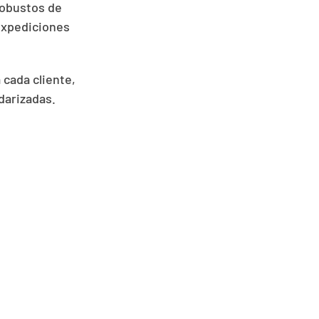
robustos de
 expediciones
 cada cliente,
darizadas.