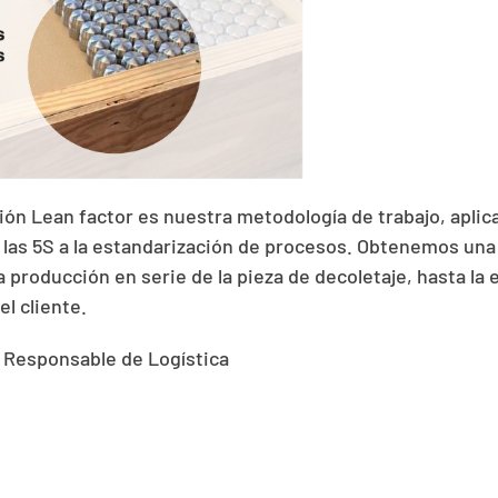
ión Lean factor es nuestra metodología de trabajo, aplic
 las 5S a la estandarización de procesos. Obtenemos una t
la producción en serie de la pieza de decoletaje, hasta la 
l cliente.
, Responsable de Logística