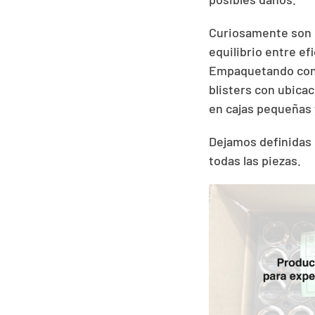
Curiosamente son m
equilibrio entre ef
Empaquetando con d
blisters con ubica
en cajas pequeñas 
Dejamos definidas 
todas las piezas.