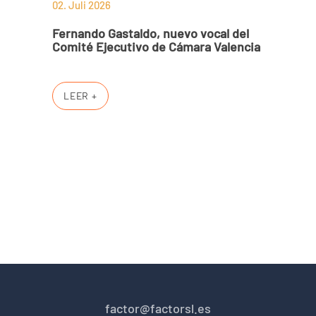
02. Juli 2026
Fernando Gastaldo, nuevo vocal del
Comité Ejecutivo de Cámara Valencia
LEER +
factor@factorsl.es