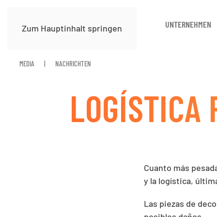
UNTERNEHMEN
Zum Hauptinhalt springen
MEDIA
NACHRICHTEN
LOGÍSTICA 
Cuanto más pesada 
y la logística, últi
Las piezas de deco
posibles daños.