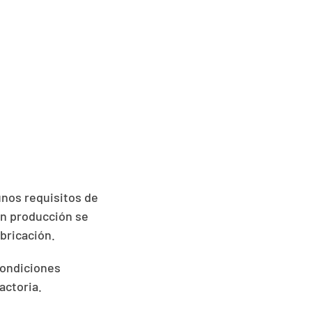
unos requisitos de
En producción se
bricación.
 condiciones
actoria.