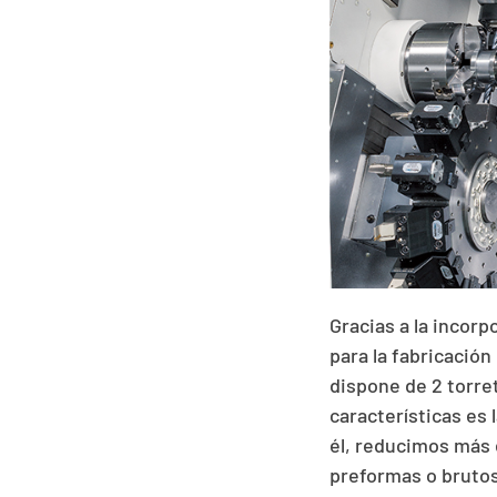
Gracias a la incor
para la fabricación
dispone de 2 torre
características es
él, reducimos más 
preformas o brutos