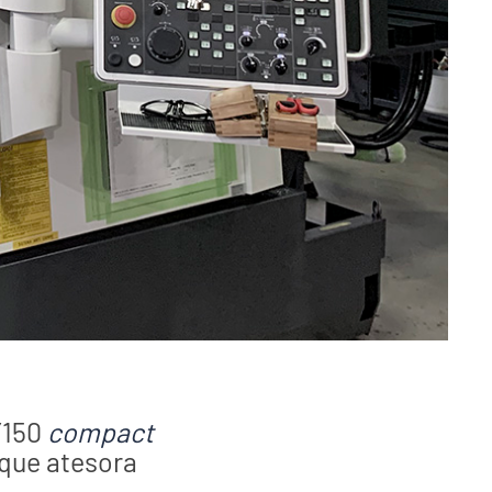
Y150
compact
que atesora