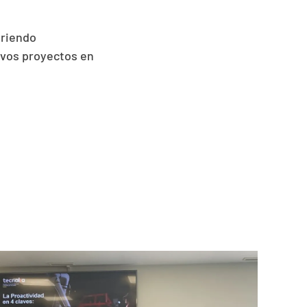
briendo
vos proyectos en