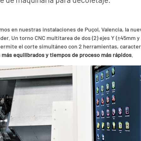
mos en nuestras instalaciones de Puçol, Valencia, la n
er. Un torno CNC multitarea de dos (2) ejes Y (±45mm y 
ermite el corte simultáneo con 2 herramientas, caracter
 más equilibrados y tiempos de proceso más rápidos
.