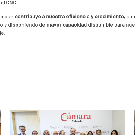
 el CNC.
ón que
contribuye a nuestra eficiencia y crecimiento
, cu
to y disponiendo de
mayor capacidad disponible
para nue
je.