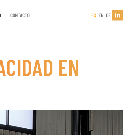
D
CONTACTO
ES
EN
DE
ACIDAD EN