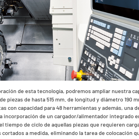
poración de esta tecnología, podremos ampliar nuestra ca
 de piezas de hasta 515 mm. de longitud y diámetro 190 m
tas con capacidad para 48 herramientas y además, una de
 la incorporación de un cargador/alimentador integrado e
el tiempo de ciclo de aquellas piezas que requieren car
 cortados a medida, eliminando la tarea de colocación que