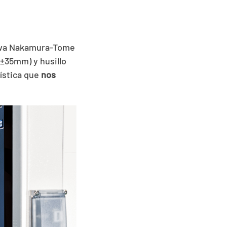
ueva Nakamura-Tome
±35mm) y husillo
ística que
nos