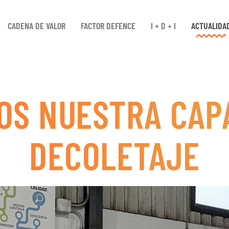
CADENA DE VALOR
FACTOR DEFENCE
I + D + I
ACTUALIDA
S NUESTRA CAP
DECOLETAJE