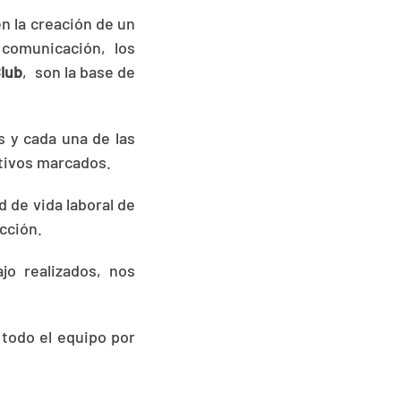
n la creación de un
comunicación, los
Club
, son la base de
s y cada una de las
tivos marcados.
ad de vida laboral de
cción.
jo realizados, nos
 todo el equipo por