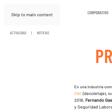
CORPORATIVO
Skip to main content
ACTUALIDAD
NOTICIAS
PR
En una industria como
(decoletaje
CNC
), l
2018,
Fernando Gas
y Seguridad Laboral