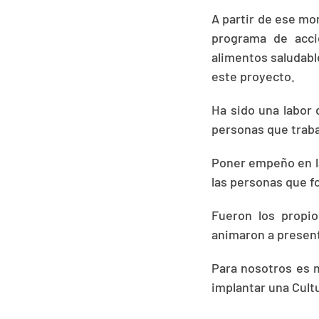
A partir de ese mo
programa de acci
alimentos saludable
este proyecto.
Ha sido una labor 
personas que traba
Poner empeño en 
las personas que 
Fueron los propi
animaron a presen
Para nosotros es m
implantar una Cult