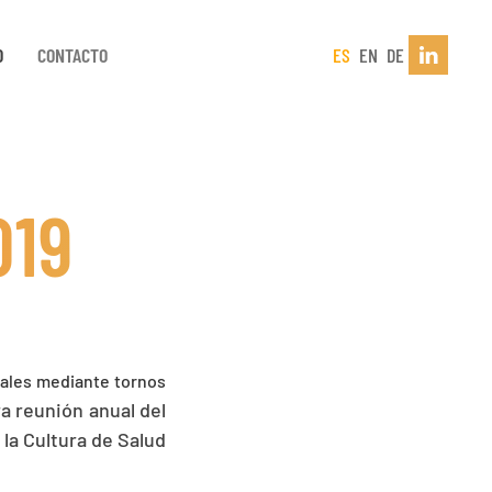
D
CONTACTO
ES
EN
DE
019
ciales mediante tornos
a reunión anual del
 la Cultura de Salud