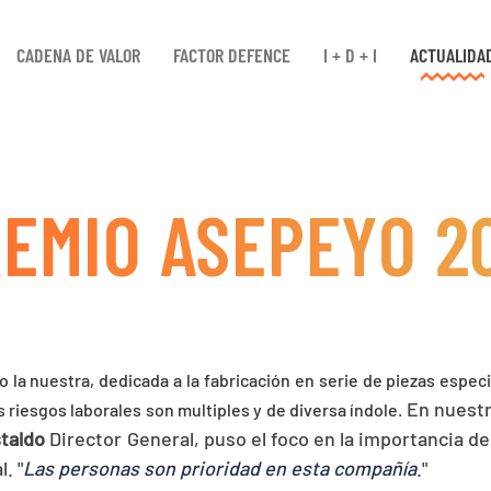
CADENA DE VALOR
FACTOR DEFENCE
I + D + I
ACTUALIDA
EMIO ASEPEYO 2
 la nuestra, dedicada a la fabricación en serie de piezas espe
En nuestr
os riesgos laborales son multiples y de diversa índole.
taldo
Director General, puso el foco en la importancia de
. "
Las personas son prioridad en esta compañía
."