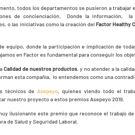
mento, todos los departamentos se pusieron a trabajar e
ones de concienciación. Donde la información, la 
s, o las iniciativas como la creación del
Factor Healthy 
de equipo, donde la participación e implicación de toda
jamos en Factor es fundamental para conseguir los obje
la
Calidad de nuestros productos
, y no atender a la calid
forman esta compañía, lo entendemos como una contradi
os técnicos de
Asepeyo
, quienes viendo todo el traba
tar nuestro proyecto a estos premios Asepeyo 2019.
uy ilusionante este premio que reconoce el trabajo de
ura de Salud y Seguridad Laboral.