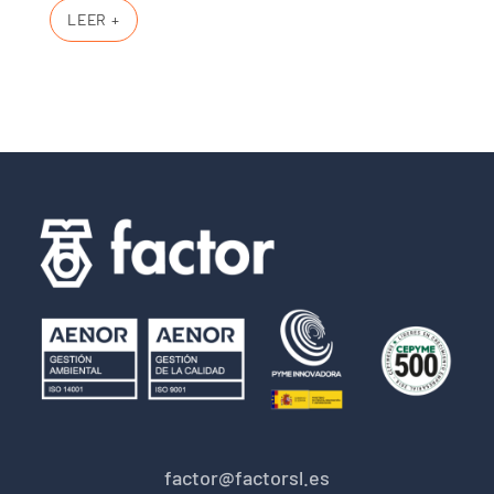
LEER +
factor@factorsl.es