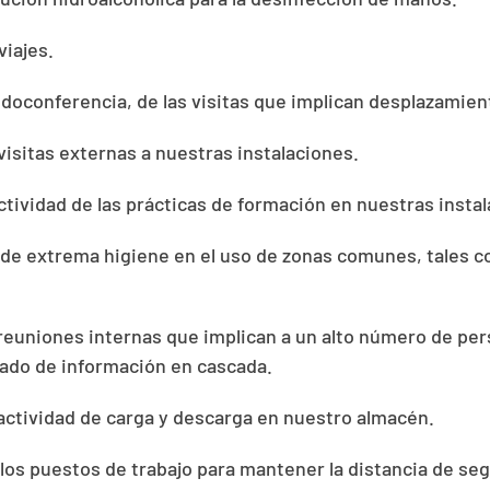
viajes.
edoconferencia, de las visitas que implican desplazamien
visitas externas a nuestras instalaciones.
ctividad de las prácticas de formación en nuestras insta
e extrema higiene en el uso de zonas comunes, tales 
 reuniones internas que implican a un alto número de per
lado de información en cascada.
 actividad de carga y descarga en nuestro almacén.
los puestos de trabajo para mantener la distancia de seg