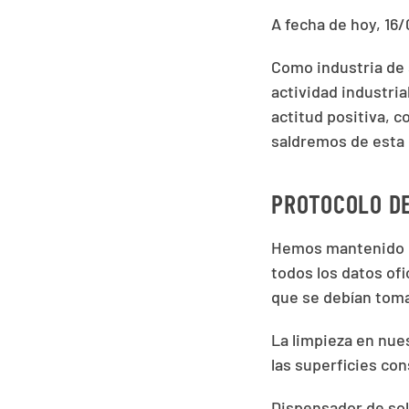
A fecha de hoy, 16
Como industria de 
actividad industria
actitud positiva, 
saldremos de esta c
PROTOCOLO DE
Hemos mantenido i
todos los datos ofi
que se debían tomar
La limpieza en nue
las superficies co
Dispensador de sol