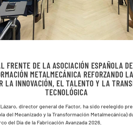
L FRENTE DE LA ASOCIACIÓN ESPAÑOLA D
ORMACIÓN METALMECÁNICA REFORZANDO LA
R LA INNOVACIÓN, EL TALENTO Y LA TRAN
TECNOLÓGICA
Lázaro, director general de Factor, ha sido reelegido pr
la del Mecanizado y la Transformación Metalmecánica) d
rco del Día de la Fabricación Avanzada 2026.