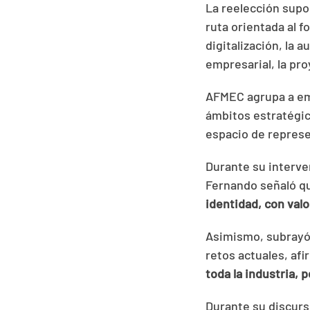
La reelección supo
ruta orientada al f
digitalización, la a
empresarial, la pro
AFMEC agrupa a emp
ámbitos estratégi
espacio de represe
Durante su interve
Fernando señaló qu
identidad, con val
Asimismo, subrayó 
retos actuales, af
toda la industria,
Durante su discurs