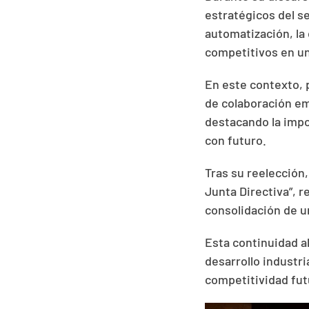
estratégicos del se
automatización, la
competitivos en un
En este contexto, 
de colaboración em
destacando la impo
con futuro.
Tras su reelección,
Junta Directiva”, 
consolidación de u
Esta continuidad a
desarrollo industri
competitividad fut