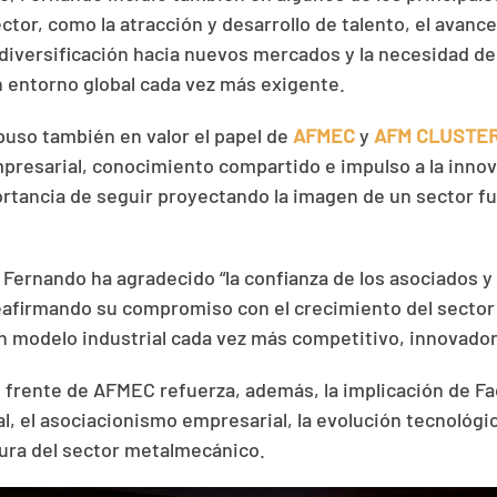
ctor, como la atracción y desarrollo de talento, el avance
 diversificación hacia nuevos mercados y la necesidad de
 entorno global cada vez más exigente.
puso también en valor el papel de
AFMEC
y
AFM CLUSTE
presarial, conocimiento compartido e impulso a la innova
rtancia de seguir proyectando la imagen de un sector f
 Fernando ha agradecido “la confianza de los asociados y 
reafirmando su compromiso con el crecimiento del sector 
n modelo industrial cada vez más competitivo, innovador
l frente de AFMEC refuerza, además, la implicación de Fa
al, el asociacionismo empresarial, la evolución tecnológic
ura del sector metalmecánico.