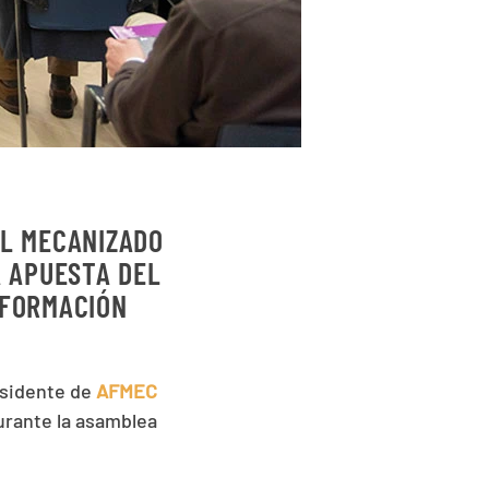
EL MECANIZADO
 APUESTA DEL
SFORMACIÓN
esidente de
AFMEC
urante la asamblea