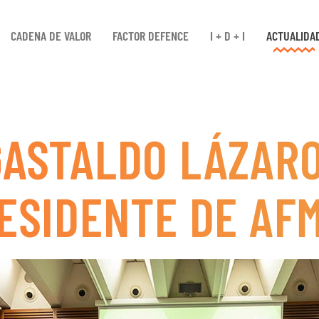
CADENA DE VALOR
FACTOR DEFENCE
I + D + I
ACTUALIDA
ASTALDO LÁZARO
ESIDENTE DE AF