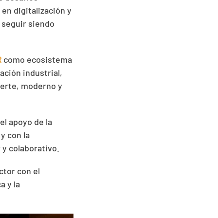
 en digitalización y
 seguir siendo
R
como ecosistema
ción industrial,
uerte, moderno y
el apoyo de la
y con la
 y colaborativo.
ctor con el
a y la