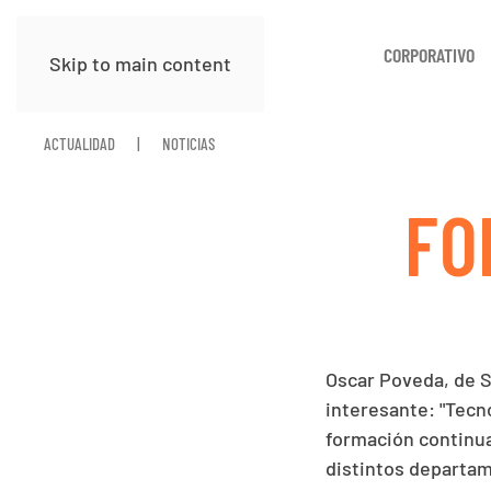
CORPORATIVO
Skip to main content
ACTUALIDAD
NOTICIAS
FO
Oscar Poveda, de 
interesante: "Tecno
formación continua
distintos departame