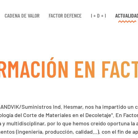
CADENA DE VALOR
FACTOR DEFENCE
I + D + I
ACTUALIDA
RMACIÓN EN FAC
SANDVIK/Suministros Ind. Hesmar, nos ha impartido un 
logía del Corte de Materiales en el Decoletaje". En Fact
 y multidisciplinar, por lo que hemos creído oportuna la
ntos (ingeniería, producción, calidad...), con el fin de 