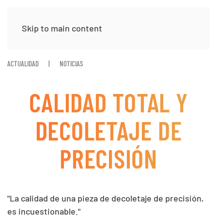
Skip to main content
ACTUALIDAD
NOTICIAS
CALIDAD TOTAL Y
DECOLETAJE DE
PRECISIÓN
"La calidad de una pieza de decoletaje de precisión,
es incuestionable."