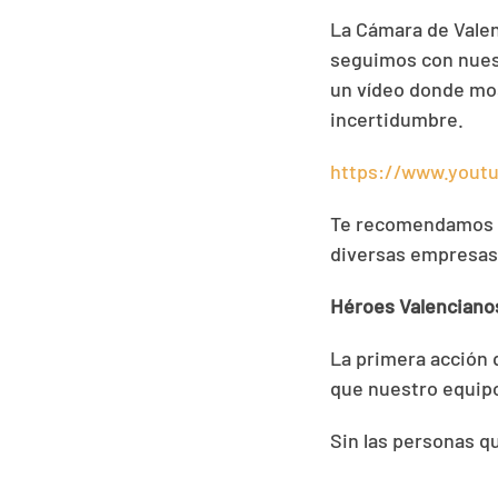
La Cámara de Valenc
seguimos con nues
un vídeo donde mo
incertidumbre.
https://www.you
Te recomendamos q
diversas empresas
Héroes Valenciano
La primera acción 
que nuestro equipo
Sin las personas q