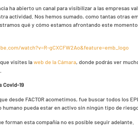
ia ha abierto un canal para visibilizar a las empresas v
tra actividad. Nos hemos sumado, como tantas otras e
stramos qué y cómo estamos afrontando este momento 
tube.com/watch?v=R-gCXCFW2Ao&feature=emb_logo
ue visites la
web de la Cámara
, donde podrás ver much
.
s Covid-19
que desde FACTOR acometimos, fue buscar todos los EPI
 humano pueda estar en activo sin ningún tipo de riesgo
ue forman esta compañía no es posible seguir adelante.