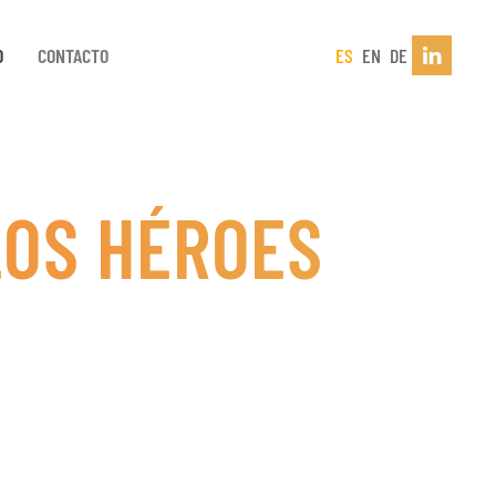
D
CONTACTO
ES
EN
DE
LOS HÉROES