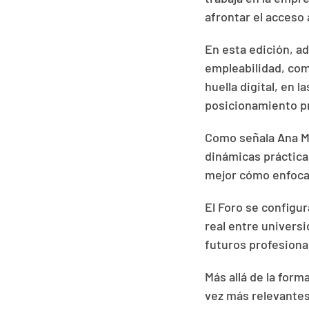
afrontar el acceso 
En esta edición, a
empleabilidad, com
huella digital, en 
posicionamiento p
Como señala Ana Mª
dinámicas práctica
mejor cómo enfocar
El Foro se configu
real entre univers
futuros profesional
Más allá de la form
vez más relevantes