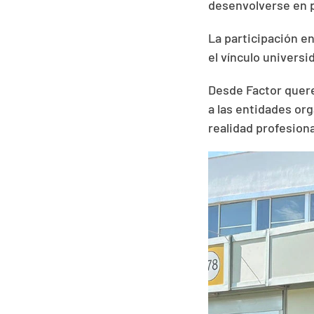
desenvolverse en 
La participación en
el vínculo universi
Desde Factor quere
a las entidades org
realidad profesiona