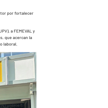
tor por fortalecer
(UPV), a FEMEVAL y
s, que acercan la
o laboral.