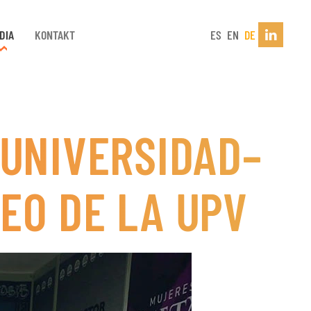
DIA
KONTAKT
ES
EN
DE
 UNIVERSIDAD–
EO DE LA UPV