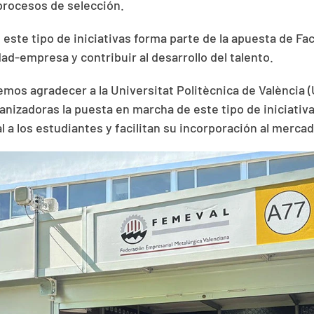
procesos de selección.
 este tipo de iniciativas forma parte de la apuesta de Fac
dad-empresa y contribuir al desarrollo del talento.
mos agradecer a la Universitat Politècnica de València 
anizadoras la puesta en marcha de este tipo de iniciativa
l a los estudiantes y facilitan su incorporación al mercad