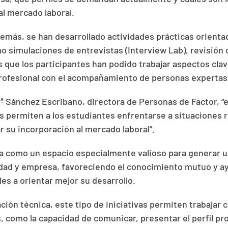
al mercado laboral.
demás, se han desarrollado actividades prácticas orientad
o simulaciones de entrevistas (Interview Lab), revisión d
las que los participantes han podido trabajar aspectos cla
rofesional con el acompañamiento de personas expertas
 Sánchez Escribano, directora de Personas de Factor, “e
s permiten a los estudiantes enfrentarse a situaciones 
 su incorporación al mercado laboral”.
ra como un espacio especialmente valioso para generar 
idad y empresa, favoreciendo el conocimiento mutuo y a
es a orientar mejor su desarrollo.
ación técnica, este tipo de iniciativas permiten trabaja
, como la capacidad de comunicar, presentar el perfil pro