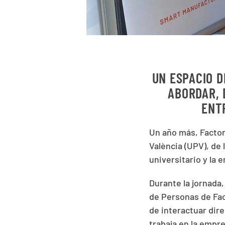
UN ESPACIO D
ABORDAR, 
ENT
Un año más, Factor
València (UPV), de
universitario y la 
Durante la jornada,
de Personas de Fac
de interactuar dir
trabaja en la empr