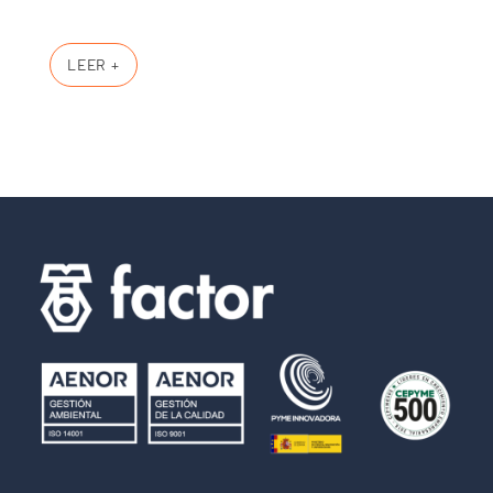
LEER +