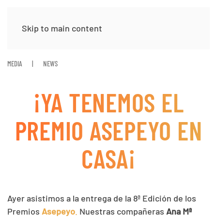
Skip to main content
MEDIA
NEWS
¡YA TENEMOS EL
PREMIO ASEPEYO EN
CASA¡
Ayer asistimos a la entrega de la 8ª Edición de los
Premios
Asepeyo
.
Nuestras compañeras
Ana Mª