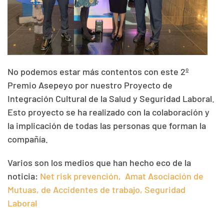
No podemos estar más contentos con este 2º
Premio Asepeyo por nuestro Proyecto de
Integración Cultural de la Salud y Seguridad Laboral.
Esto proyecto se ha realizado con la colaboración y
la implicación de todas las personas que forman la
compañía.
Varios son los medios que han hecho eco de la
noticia:
Net risk prevención,
Amat Asociación de
Mutuas, de Accidentes de trabajo,
Seguridad
Laboral