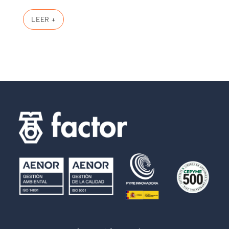
LEER +